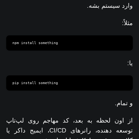
وارد سیستم بشه.
مثلاً:
npm install something
یا:
pip install something
و تمام.
از اون لحظه به بعد، کد مهاجم روی لپ‌تاپ
توسعه دهنده، رانرهای CI/CD، ایمیج داکر یا