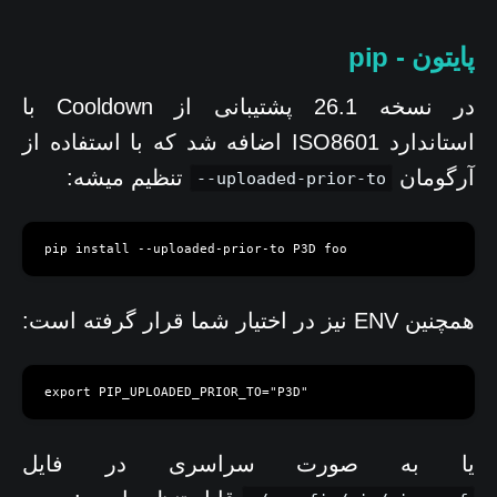
پایتون - pip
در نسخه 26.1 پشتیبانی از Cooldown با
استاندارد ISO8601 اضافه شد که با استفاده از
آرگومان
تنظیم میشه:
--uploaded-prior-to
pip install --uploaded-prior-to P3D foo
همچنین ENV نیز در اختیار شما قرار گرفته است:
export PIP_UPLOADED_PRIOR_TO="P3D"
یا به صورت سراسری در فایل