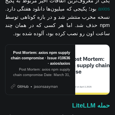
یکی از معروف‌ترین اتفاقات اخیر مربوط به پکیج
axios
بود؛ پکیجی که میلیون‌ها دانلود هفتگی دارد.
نسخه مخرب منتشر شد و در بازه کوتاهی توسط
npm حذف شد. اما هر کسی که در همان چند
ساعت اون رو نصب کرده بود، آلوده شده بود.
Post Mortem: axios npm supply
chain compromise · Issue #10636
· axios/axios
Post Mortem: axios npm supply
chain compromise Date: March 31,
2026 Author: Jason Saayman
Status: Remediation in progress On
GitHub
jasonsaayman
March 31, 2026, two malicious
versions of axios (1.14.1 and 0.30.4)
were…
حمله LiteLLM