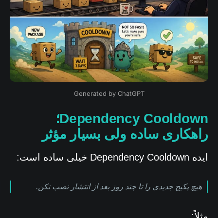
Generated by ChatGPT
Dependency Cooldown؛
راهکاری ساده ولی بسیار مؤثر
ایده Dependency Cooldown خیلی ساده است:
هیچ پکیج جدیدی را تا چند روز بعد از انتشار نصب نکن.
مثلاً: