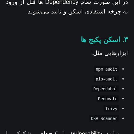
در این صورت تمام Dependency ها قبل از ورود
به چرخه استفاده، اسکن و تایید می‌شوند.
۳. اسکن پکیج ها
ابزارهایی مثل:
npm audit
pip-audit
Dependabot
Renovate
Trivy
OSV Scanner
می‌توانند Vulnerability یا پکیج‌های مشکوک را