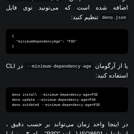
اضافه شده است که می‌تونید توی فایل
تنظیم کنید:
deno.json
{

  "minimumDependencyAge": "P3D"

}
یا از آرگومان
در CLI
--minimum-dependency-age
استفاده کنید:
deno install --minimum-dependency-age=P3D

deno update --minimum-dependency-age=P3D

deno outdated --minimum-dependency-age=P3D
در اینجا واحد زمان می‌تواند بر حسب دقیق ،
استاندارد ISO8601 ( مانند "P3D" برای ۳ روز ) یا