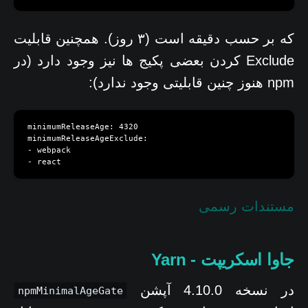
که بر حسب دقیقه است (۳ روز). همچنین قابلیت
Exclude کردن بعضی پکیج ها نیز وجود دارد (در
npm هنوز چنین قابلیتی وجود ندارد):
minimumReleaseAge: 4320

minimumReleaseAgeExclude:

- webpack

- react
مستندات رسمی
جاوا اسکریپت - Yarn
در نسخه 4.10.0 آپشن
npmMinimalAgeGate