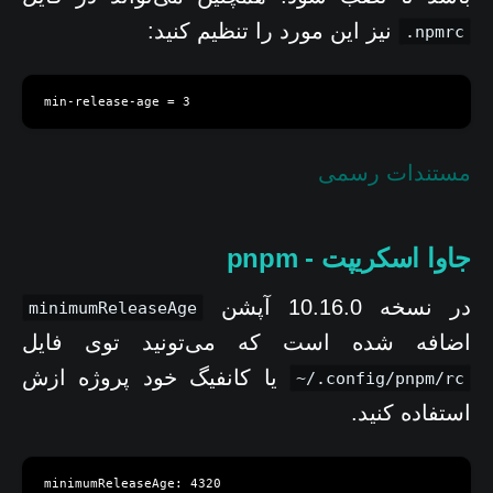
نیز این مورد را تنظیم کنید:
.npmrc
min-release-age = 3
مستندات رسمی
جاوا اسکریپت - pnpm
در نسخه 10.16.0 آپشن
minimumReleaseAge
اضافه شده است که می‌تونید توی فایل
یا کانفیگ خود پروژه ازش
~/.config/pnpm/rc
استفاده کنید.
minimumReleaseAge: 4320