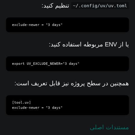
تنظیم کنید:
~/.config/uv/uv.toml
exclude-newer = "3 days"
یا از ENV مربوطه استفاده کنید:
export UV_EXCLUDE_NEWER="3 days"
همچنین در سطح پروژه نیز قابل تعریف است:
[tool.uv]

exclude-newer = "3 days"
مستندات اصلی