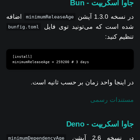
جاوا اسکریپت - Bun
در نسخه 1.3.0 آپشن
اضافه
minimumReleaseAge
شده است که می‌تونید توی فایل
bunfig.toml
تنظیم کنید:
[install]

minimumReleaseAge = 259200 # 3 days
در اینجا واحد زمان بر حسب ثانیه است.
مستندات رسمی
جاوا اسکریپت - Deno
در نسخه 2.6 آپشن
minimumDependencyAge