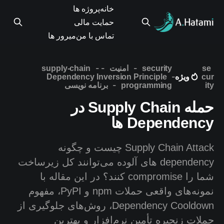
خانه
پروژه ها
حمایت مالی
تماس با من
میرور ها
-
-
-
se
security
امنیت
supply-chain
-
ویژه
Dependency Inversion Principle
cur
-
ity
programming
برنامه نویسی
حمله Supply Chain در
Dependency ها
Supply Chain Attack چیست و چگونه
dependency های آلوده می‌توانند کل زیرساخت
شما را compromise کنند؟ در این مقاله با
نمونه‌های واقعی حملات npm و PyPI، مفهوم
Dependency Cooldown، روش‌های جلوگیری از
حملات زنجیره تأمین نرم‌افزار و بهترین