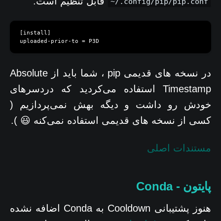
قابل تنظیم است:
~/.config/pip/pip.conf
[install]

uploaded-prior-to = P3D
در نسخه های قدیمی pip ، شما باید از Absolute
Timestamp استفاده می‌کردید که دردسرهای
خودش رو داشت و دیگه بهش نمی‌پردازیم (
کسی از نسخه های قدیمی استفاده نمی‌کنه 😃 ).
مستندات اصلی
پایتون - Conda
هنوز پشتیبانی Cooldown به Conda اضافه نشده