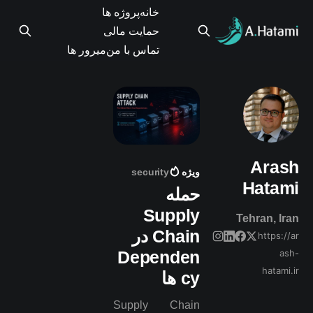
خانه
پروژه ها
حمایت مالی
تماس با من
میرور ها
Arash
ویژه
security
Hatami
حمله
Supply
Tehran, Iran
Chain در
https://ar
Dependen
ash-
hatami.ir
cy ها
Supply Chain