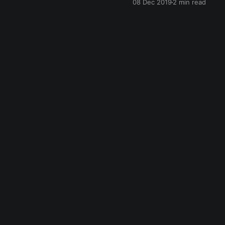
08 Dec 2019
2 min read