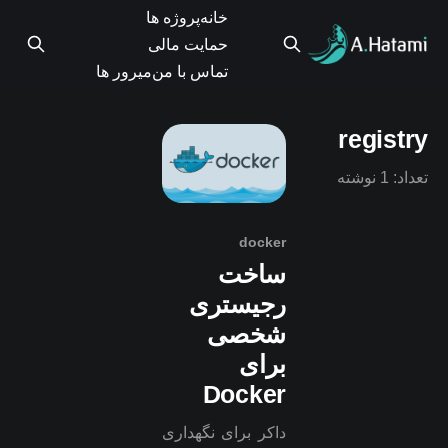
خانه
پروژه ها
حمایت مالی
تماس با من
میرور ها
registry
تعداد: 1 نوشته
docker
ساخت
رجیستری
شخصی
برای
Docker
داکر برای نگهداری