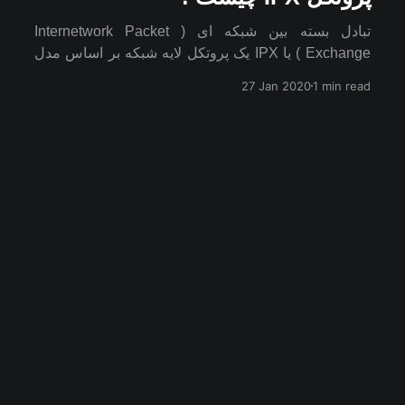
تبادل بسته بین‌ شبکه‌ ای ( Internetwork Packet
Exchange ) یا IPX یک پروتکل لایه شبکه بر اساس مدل
OSI در پشته پروتکل آی‌ پی‌ اکس / اس‌ پی‌ اکس می باشد.
27 Jan 2020
1 min read
پشته پروتکل IPX/SPX در سیستم‌ عامل نت‌ ویر شرکت
ناول پشتیبانی می‌ گردد.