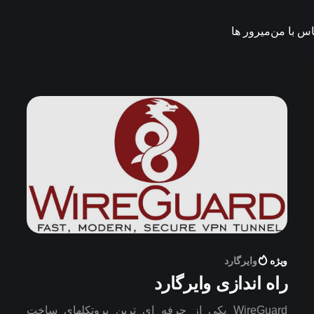
اس با من
میرور ها
ویژه
وایرگارد
راه اندازی وایرگارد
WireGuard یکی از حرفه ای ترین پروتکلهای ساخت