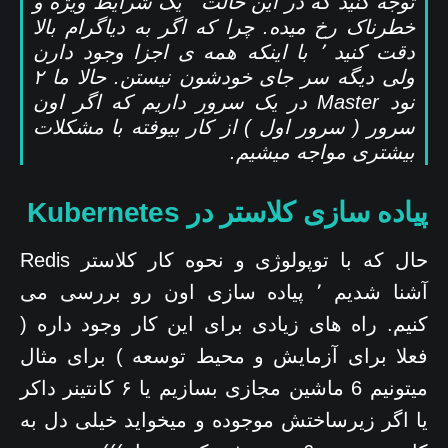
توجه کنید که در این حالت ٬ یک شرایط ویژه و
خطرناک رخ میده. چرا که اگر به دیاگرام بالا
دقت کنید ٬ با اینکه همه ی اجزا وجود دارن
ولی دیگه سر جای خودشون نیستن. حالا ما ۲
نود Master در یک سرور داریم که اگر اون
سرور ( سرور اول ) از کار بیوفته با مشکلات
بیشتری مواجه میشیم.
پیاده سازی کلاستر در Kubernetes
حال که با توپولوژی و نحوه کار کلاستر Redis
آشنا شدیم ٬ پیاده سازی اون رو بررسی می
کنیم. راه های زیادی برای این کار وجود داره (
فعلا برای آزمایش و محیط توسعه ) برای مثال
میتونیم 6 ماشین مجازی بسازیم یا ۶ کانتینر داکر
یا اگر زیرساختش موجوده و میخواید خیلی دل به