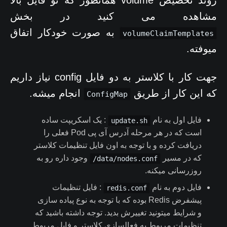
روند تخصیص volume همانطور که تو فایل بالا
مشاهده می کنید در بخش
به صورت خودکار اتفاق
volumeClaimTemplates
میوفته.
جهت کار با کلاستر به دو فایل config نیاز داریم
که این کار از طریق
انجام میشه.
ConfigMap
فایل اول به نام
: یک اسکریپت ساده
update.sh
است که در هر مرحله آدرس آی پی Pod فعلی را
دریافت کرده و با توجه به اون فایل تنظیمات کلاستر
که در مسیر
وجود داره رو به
data/nodes.conf/
روزرسانی میکنه.
فایل دوم به نام
: فایل تنظیمات
redis.conf
پیشفرض Redis بوده که با توجه به نوع پیاده سازی
و شرایط میتونید تغییرش بدید. توجه داشته باشید که
تنظیمات مربوط به فعالسازی کلاستر و فایل مربوط