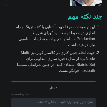
on GitHub.
چند نکته مهم
این توضیحات صرفا جهت آشنایی با کلاسترینگ و راه
اندازی در محیط توسعه بود ٬ برای شرایط
Production مسلما به تغییرات و تنظیمات مناسبی
نیاز خواهید داشت
جهت انجام چنین کاری در کلاستر کوبرنتیز Multi-
Node باید از مدل ذخیره سازی متفاوتی برای
StatefulSet استفاده کنید. در چنین شرایطی مسلما
hostpath جوابگو نیست
2 نظر
Powered by
Nikas
متن نظر را اینجا وارد کنید - حداقل ۳ حرف