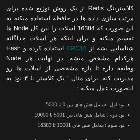
کلاسترینگ Redis از یک روش توزیع شده برای
مرتب سازی داده ها در حافظه استفاده میکنه به
این صورت که 16384 اسلات را بین کل Node ها
تقسیم میکنه و برای اینکه هر اسلات جداگانه
شناسایی بشه از
CRC16
استفاده کرده و Hash
هرکدام مشخص میشه. در نهایت هر Node
وظیفه داره تا بازه مشخصی از اسلات ها رو
مدیریت کنه. برای مثال ٬ یک کلاستر با ۳ نود به
اینصورت عمل میکنه :
نود اول : شامل هش های بین 0 تا 5000
نود دوم : شامل هش های بین 5001 تا 10000
نود سوم : شامل هش های 10001 تا 16383