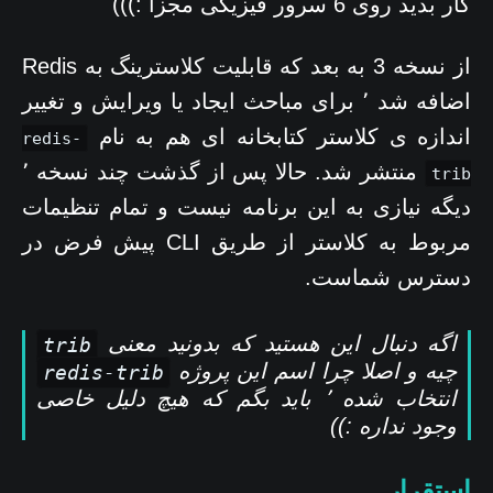
کار بدید روی 6 سرور فیزیکی مجزا :)))
از نسخه 3 به بعد که قابلیت کلاسترینگ به Redis
اضافه شد ٬ برای مباحث ایجاد یا ویرایش و تغییر
اندازه ی کلاستر کتابخانه ای هم به نام
redis-
منتشر شد. حالا پس از گذشت چند نسخه ٬
trib
دیگه نیازی به این برنامه نیست و تمام تنظیمات
مربوط به کلاستر از طریق CLI پیش فرض در
دسترس شماست.
اگه دنبال این هستید که بدونید معنی
trib
چیه و اصلا چرا اسم این پروژه
redis-trib
انتخاب شده ٬ باید بگم که هیچ دلیل خاصی
وجود نداره :))
استقرار