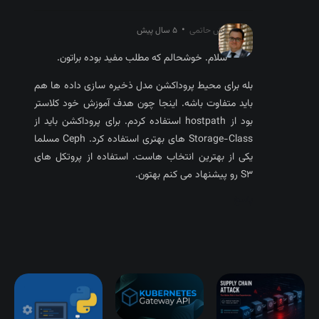
•
آرش حاتمی
5 سال پیش
سلام. خوشحالم که مطلب مفید بوده براتون.
بله برای محیط پروداکشن مدل ذخیره سازی داده ها هم
باید متفاوت باشه. اینجا چون هدف آموزش خود کلاستر
بود از hostpath استفاده کردم. برای پروداکشن باید از
Storage-Class های بهتری استفاده کرد. Ceph مسلما
یکی از بهترین انتخاب هاست. استفاده از پروتکل های
S3 رو پیشنهاد می کنم بهتون.
پاسخ