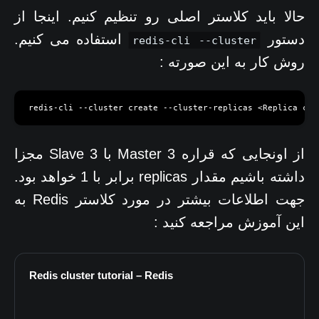
حالا باید کلاستر اصلی رو تنظیم کنیم. اینجا از
دستور
استفاده می کنیم.
redis-cli --cluster
روش کار به این صورته :
از اونجایی که قراره 3 Master با 3 Slave مجزا
داشته باشیم مقدار replicas برابر با 1 خواهد بود.
جهت اطلاعات بیشتر در مورد کلاستر Redis به
این آموزش مراجعه کنید :
Redis cluster tutorial – Redis