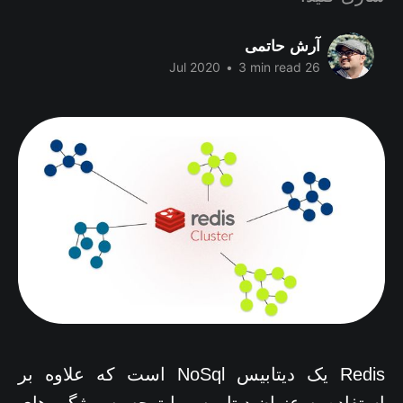
آرش حاتمی
•
3 min read
26 Jul 2020
Redis یک دیتابیس NoSql است که علاوه بر
استفاده به عنوان دیتا بیس با توجه به ویژگی های