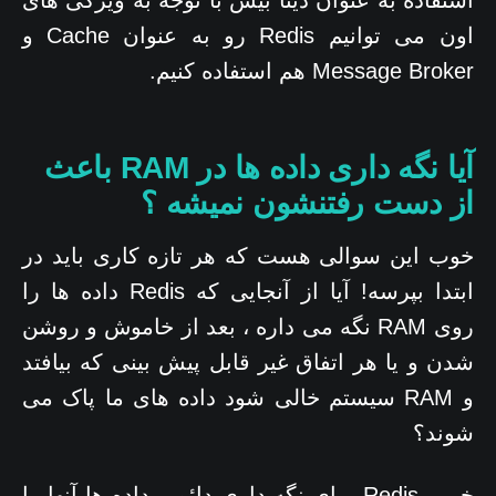
اون می توانیم Redis رو به عنوان Cache و
Message Broker هم استفاده کنیم.
آیا نگه داری داده ها در RAM باعث
از دست رفتنشون نمیشه ؟
خوب این سوالی هست که هر تازه کاری باید در
ابتدا بپرسه! آیا از آنجایی که Redis داده ها را
روی RAM نگه می داره ، بعد از خاموش و روشن
شدن و یا هر اتفاق غیر قابل پیش بینی که بیافتد
و RAM سیستم خالی شود داده های ما پاک می
شوند؟
خیر ، Redis برای نگه داری دائمی داده ها آنها را