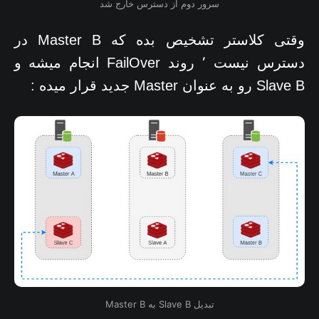
سرور دوم از دسترس خارج شد
وقتی کلاستر تشخیص بده که Master B در
دسترس نیست ٬ روند FailOver انجام میشه و
Slave B رو به عنوان Master جدید قرار میده :
تبدیل Slave B به Master B