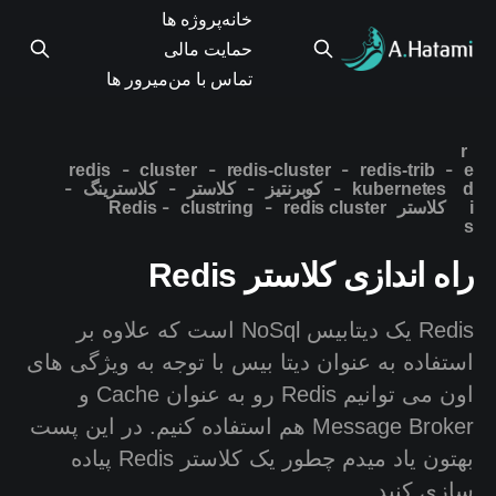
خانه
پروژه ها
حمایت مالی
تماس با من
میرور ها
r
-
-
-
-
redis
cluster
redis-cluster
redis-trib
e
-
-
-
-
d
kubernetes
کوبرنتیز
کلاستر
کلاسترینگ
-
-
i
کلاستر Redis
redis cluster
clustring
s
راه اندازی کلاستر Redis
Redis یک دیتابیس NoSql است که علاوه بر
استفاده به عنوان دیتا بیس با توجه به ویژگی های
اون می توانیم Redis رو به عنوان Cache و
Message Broker هم استفاده کنیم. در این پست
بهتون یاد میدم چطور یک کلاستر Redis پیاده
سازی کنید.