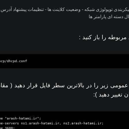
ربندی توپولوژی شبکه - وضعیت کلاینت ها - تنظیمات پیشنهاد آدرس ب
ل دسته ای پارامتر ها
ربوطه را باز کنید :
 عمومی زیر را در بالاترین سطر فایل قرار دهید ( مقادی
ن تغییر دهید ):
e "arash-hatami.ir";

me-servers ns1.arash-hatami.ir, ns2.arash-hatami.ir;

e 3600;
