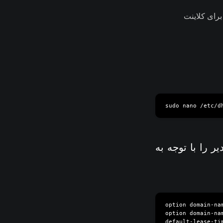
رای کلاینت
ر را با توجه به
option domain-nam
option domain-na
default-lease-tim