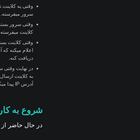
سرور میفرسته.
کلاینت میفرسته.
دریافت کنه.
به کلاینت ارسال
آدرس IP پیدا میکنه و توی شبکه تعریف میشه.
شروع به کار
در حال حاضر از 