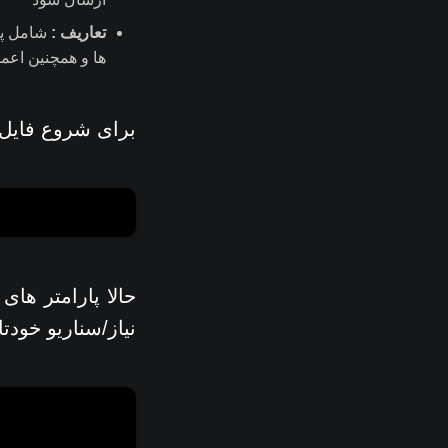
تعاریف :
شامل پیک
ها و همچنین اعما
برای شروع فایل م
حالا پارامتر های
نیاز/سناریو خودتا