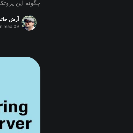
چگونه این پروتک
آرش حات
n read
09 Jan 2022