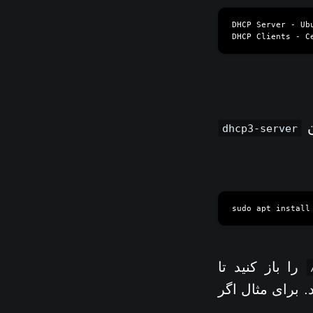
DHCP Server - Ubu
ن
dhcp3-server
را باز کنید تا
است های DHCP را تعریف کنید. برای مثال اگر