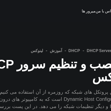
اس با من
میرور ها
-
-
-
DHCP Serve
DHCP
آموزش
لینوکس
روش نصب و 
وکس
Dynamic Host Configuration Protocol است که به کامپیو
دریافت آدرس IP و دیگر تنظیمات شبکه را می دهد. در این پست ب