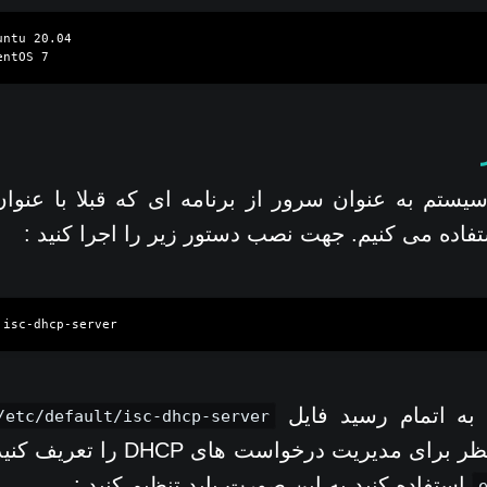
ntu 20.04

یستم به عنوان سرور از برنامه ای که قبلا با عنوا
فاده می کنیم. جهت نصب دستور زیر را اجرا کنید :
به اتمام رسید فایل
/etc/default/isc-dhcp-server
interface مورد نظر برای مدیریت درخو
استفاده کنید به این صورت باید تنظیم کنید :