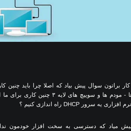
ار براتون سوال پیش بیاد که اصلا چرا باید چنین کار
خب تمام روتر ها - مودم ها و سوییچ های لایه ۳
ی یه سرور DHCP راه اندازی کنیم ؟
ش میاد که دسترسی به سخت افزار خودمون نداریم