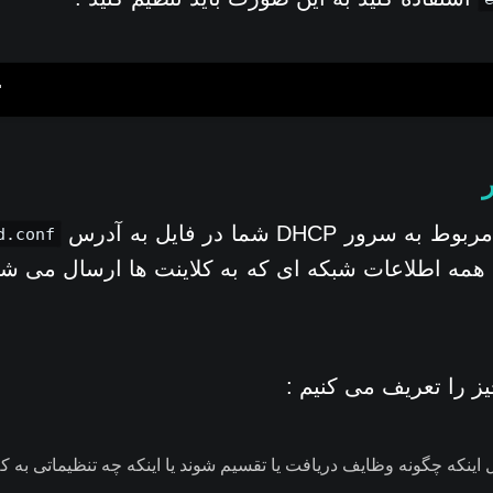
ر DHCP شما در فایل به آدرس
d.conf
د همه اطلاعات شبکه ای که به کلاینت ها ارسال می شون
یز را تعریف می کنیم :
ینکه چگونه وظایف دریافت یا تقسیم شوند یا اینکه چه تنظیماتی به کل