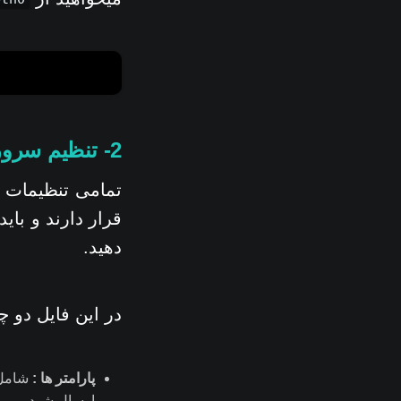
2- تنظیم سرور
تمامی تنظیمات مربوط به سرو
قرار دارند و بای
دهید.
در این فایل دو چ
پارامتر ها :
شامل ا
ارسال شود