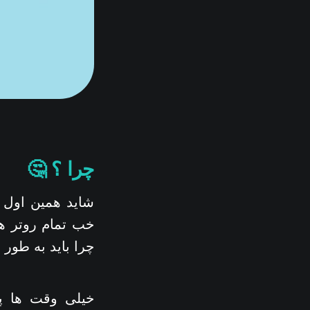
چرا ؟ 🤔
شاید همین اول ک
چرا باید به طور نرم افزار
خیلی وقت ها پی