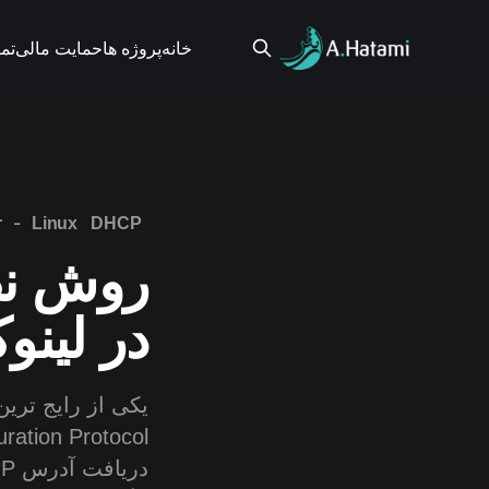
خانه
پروژه ها
حمایت مالی
تم
-
r
Linux
DHCP
در لین