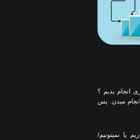
ی انجام بدیم ؟
 چنین کاری برای ما انجام میدن. پس
 یا نمیتونیم/