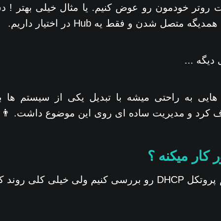
ت روتر خودمون رو عوض کنیم. یا مثال خیلی بهتر ! دس
دیگه ...
کرد و مدیریت ساده ای روی این موضوع داشت. 👨🏻
اینجا قصد نداریم پروتکل DHCP رو بررسی کنیم ولی خیلی کل